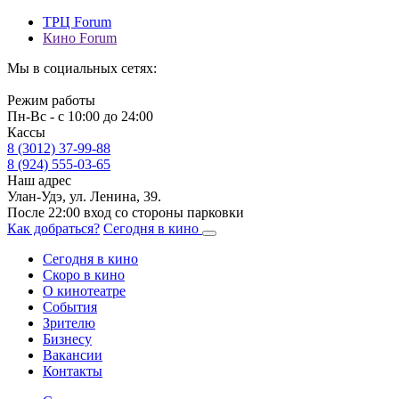
ТРЦ Forum
Кино Forum
Мы в социальных сетях:
Режим работы
Пн-Вс - с 10:00 до 24:00
Кассы
8 (3012) 37-99-88
8 (924) 555-03-65
Наш адрес
Улан-Удэ, ул. Ленина, 39.
После 22:00 вход со стороны парковки
Как добраться?
Сегодня в кино
Сегодня в кино
Скоро в кино
О кинотеатре
События
Зрителю
Бизнесу
Вакансии
Контакты