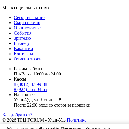
Мы в социальных сетях:
Сегодня в кино
Скоро в кино
О кинотеатре
События
Зрителю
Бизнесу
Вакансии
Контакты
Отмена заказа
Режим работы
Пн-Вс - с 10:00 до 24:00
Кассы
8 (3012) 37-99-88
8 (924) 555-03-65
Наш адрес
Улан-Удэ, ул. Ленина, 39.
После 22:00 вход со стороны парковки
Как добраться?
© 2026 ТРЦ FORUM - Улан-Удэ
Политика
конфиденциальности
Мы используем файлы cookie. Продолжив работу с сайтом,